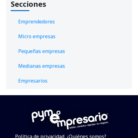
Secciones
Emprendedores
Micro empresas
Pequeñas empresas
Medianas empresas
Empresarios
Política de privacidad
¿Quiénes somos?