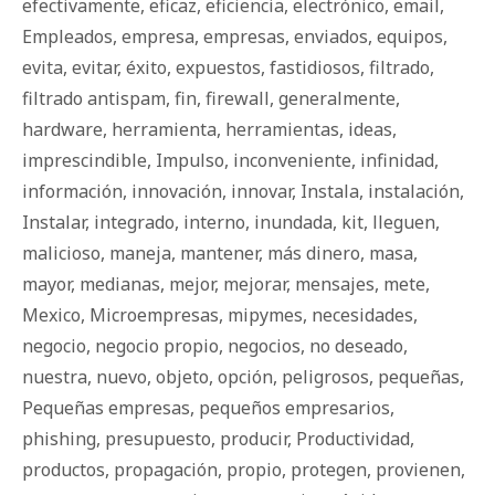
efectivamente
,
eficaz
,
eficiencia
,
electrónico
,
email
,
Empleados
,
empresa
,
empresas
,
enviados
,
equipos
,
evita
,
evitar
,
éxito
,
expuestos
,
fastidiosos
,
filtrado
,
filtrado antispam
,
fin
,
firewall
,
generalmente
,
hardware
,
herramienta
,
herramientas
,
ideas
,
imprescindible
,
Impulso
,
inconveniente
,
infinidad
,
información
,
innovación
,
innovar
,
Instala
,
instalación
,
Instalar
,
integrado
,
interno
,
inundada
,
kit
,
lleguen
,
malicioso
,
maneja
,
mantener
,
más dinero
,
masa
,
mayor
,
medianas
,
mejor
,
mejorar
,
mensajes
,
mete
,
Mexico
,
Microempresas
,
mipymes
,
necesidades
,
negocio
,
negocio propio
,
negocios
,
no deseado
,
nuestra
,
nuevo
,
objeto
,
opción
,
peligrosos
,
pequeñas
,
Pequeñas empresas
,
pequeños empresarios
,
phishing
,
presupuesto
,
producir
,
Productividad
,
productos
,
propagación
,
propio
,
protegen
,
provienen
,