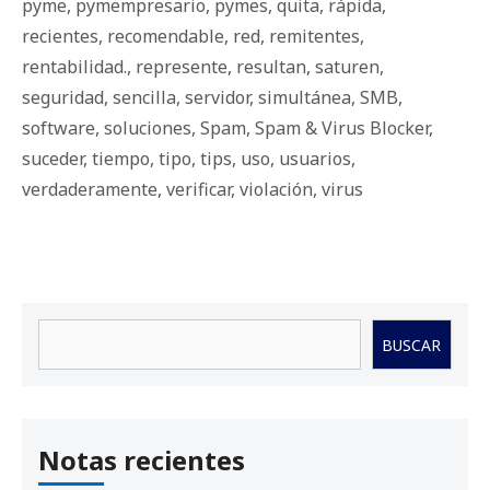
pyme
,
pymempresario
,
pymes
,
quita
,
rápida
,
recientes
,
recomendable
,
red
,
remitentes
,
rentabilidad.
,
represente
,
resultan
,
saturen
,
seguridad
,
sencilla
,
servidor
,
simultánea
,
SMB
,
software
,
soluciones
,
Spam
,
Spam & Virus Blocker
,
suceder
,
tiempo
,
tipo
,
tips
,
uso
,
usuarios
,
verdaderamente
,
verificar
,
violación
,
virus
Buscar
BUSCAR
Notas recientes