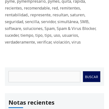
pyme
,
pymempresario
,
pymes
,
quita
,
rápida
,
recientes
,
recomendable
,
red
,
remitentes
,
rentabilidad.
,
represente
,
resultan
,
saturen
,
seguridad
,
sencilla
,
servidor
,
simultánea
,
SMB
,
software
,
soluciones
,
Spam
,
Spam & Virus Blocker
,
suceder
,
tiempo
,
tipo
,
tips
,
uso
,
usuarios
,
verdaderamente
,
verificar
,
violación
,
virus
Buscar
BUSCAR
Notas recientes