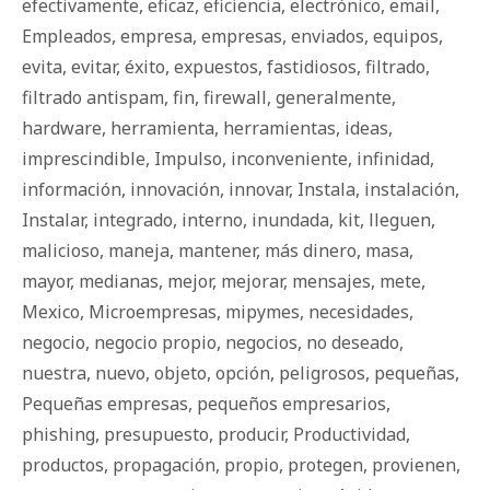
efectivamente
,
eficaz
,
eficiencia
,
electrónico
,
email
,
Empleados
,
empresa
,
empresas
,
enviados
,
equipos
,
evita
,
evitar
,
éxito
,
expuestos
,
fastidiosos
,
filtrado
,
filtrado antispam
,
fin
,
firewall
,
generalmente
,
hardware
,
herramienta
,
herramientas
,
ideas
,
imprescindible
,
Impulso
,
inconveniente
,
infinidad
,
información
,
innovación
,
innovar
,
Instala
,
instalación
,
Instalar
,
integrado
,
interno
,
inundada
,
kit
,
lleguen
,
malicioso
,
maneja
,
mantener
,
más dinero
,
masa
,
mayor
,
medianas
,
mejor
,
mejorar
,
mensajes
,
mete
,
Mexico
,
Microempresas
,
mipymes
,
necesidades
,
negocio
,
negocio propio
,
negocios
,
no deseado
,
nuestra
,
nuevo
,
objeto
,
opción
,
peligrosos
,
pequeñas
,
Pequeñas empresas
,
pequeños empresarios
,
phishing
,
presupuesto
,
producir
,
Productividad
,
productos
,
propagación
,
propio
,
protegen
,
provienen
,