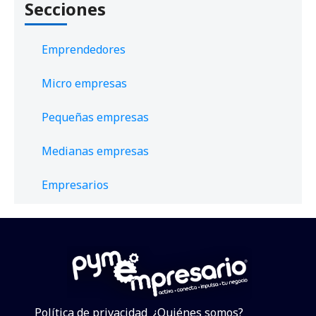
Secciones
Emprendedores
Micro empresas
Pequeñas empresas
Medianas empresas
Empresarios
Política de privacidad
¿Quiénes somos?