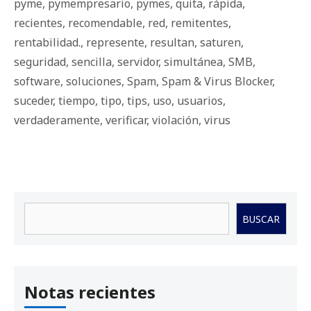
pyme
,
pymempresario
,
pymes
,
quita
,
rápida
,
recientes
,
recomendable
,
red
,
remitentes
,
rentabilidad.
,
represente
,
resultan
,
saturen
,
seguridad
,
sencilla
,
servidor
,
simultánea
,
SMB
,
software
,
soluciones
,
Spam
,
Spam & Virus Blocker
,
suceder
,
tiempo
,
tipo
,
tips
,
uso
,
usuarios
,
verdaderamente
,
verificar
,
violación
,
virus
Buscar
BUSCAR
Notas recientes