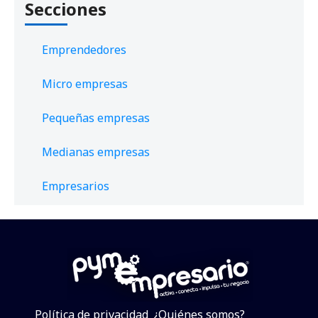
Secciones
Emprendedores
Micro empresas
Pequeñas empresas
Medianas empresas
Empresarios
Política de privacidad
¿Quiénes somos?