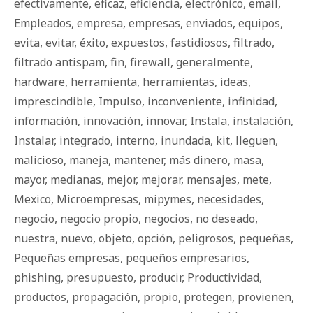
efectivamente
,
eficaz
,
eficiencia
,
electrónico
,
email
,
Empleados
,
empresa
,
empresas
,
enviados
,
equipos
,
evita
,
evitar
,
éxito
,
expuestos
,
fastidiosos
,
filtrado
,
filtrado antispam
,
fin
,
firewall
,
generalmente
,
hardware
,
herramienta
,
herramientas
,
ideas
,
imprescindible
,
Impulso
,
inconveniente
,
infinidad
,
información
,
innovación
,
innovar
,
Instala
,
instalación
,
Instalar
,
integrado
,
interno
,
inundada
,
kit
,
lleguen
,
malicioso
,
maneja
,
mantener
,
más dinero
,
masa
,
mayor
,
medianas
,
mejor
,
mejorar
,
mensajes
,
mete
,
Mexico
,
Microempresas
,
mipymes
,
necesidades
,
negocio
,
negocio propio
,
negocios
,
no deseado
,
nuestra
,
nuevo
,
objeto
,
opción
,
peligrosos
,
pequeñas
,
Pequeñas empresas
,
pequeños empresarios
,
phishing
,
presupuesto
,
producir
,
Productividad
,
productos
,
propagación
,
propio
,
protegen
,
provienen
,