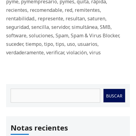
pyme
,
pymempresario
,
pymes
,
quita
,
rápida
,
recientes
,
recomendable
,
red
,
remitentes
,
rentabilidad.
,
represente
,
resultan
,
saturen
,
seguridad
,
sencilla
,
servidor
,
simultánea
,
SMB
,
software
,
soluciones
,
Spam
,
Spam & Virus Blocker
,
suceder
,
tiempo
,
tipo
,
tips
,
uso
,
usuarios
,
verdaderamente
,
verificar
,
violación
,
virus
Buscar
BUSCAR
Notas recientes