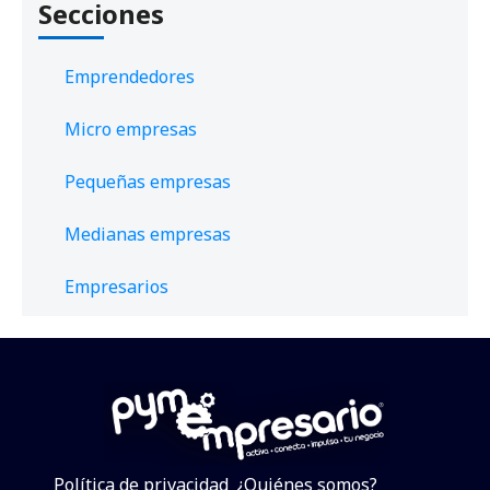
Secciones
Emprendedores
Micro empresas
Pequeñas empresas
Medianas empresas
Empresarios
Política de privacidad
¿Quiénes somos?