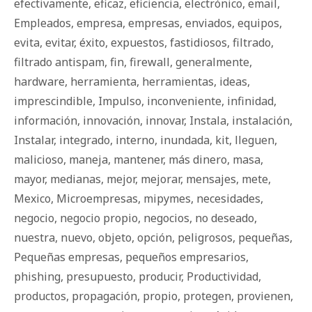
efectivamente
,
eficaz
,
eficiencia
,
electrónico
,
email
,
Empleados
,
empresa
,
empresas
,
enviados
,
equipos
,
evita
,
evitar
,
éxito
,
expuestos
,
fastidiosos
,
filtrado
,
filtrado antispam
,
fin
,
firewall
,
generalmente
,
hardware
,
herramienta
,
herramientas
,
ideas
,
imprescindible
,
Impulso
,
inconveniente
,
infinidad
,
información
,
innovación
,
innovar
,
Instala
,
instalación
,
Instalar
,
integrado
,
interno
,
inundada
,
kit
,
lleguen
,
malicioso
,
maneja
,
mantener
,
más dinero
,
masa
,
mayor
,
medianas
,
mejor
,
mejorar
,
mensajes
,
mete
,
Mexico
,
Microempresas
,
mipymes
,
necesidades
,
negocio
,
negocio propio
,
negocios
,
no deseado
,
nuestra
,
nuevo
,
objeto
,
opción
,
peligrosos
,
pequeñas
,
Pequeñas empresas
,
pequeños empresarios
,
phishing
,
presupuesto
,
producir
,
Productividad
,
productos
,
propagación
,
propio
,
protegen
,
provienen
,