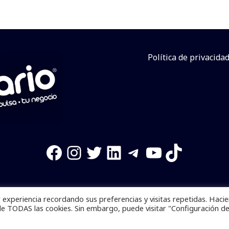
Política de privacida
Facebook
Instagram
Twitter
LinkedIn
Telegram
YouTube
TikTok
experiencia recordando sus preferencias y visitas repetidas. Haci
os reservados. Se prohibe el uso de la información total o p
de TODAS las cookies. Sin embargo, puede visitar "Configuración d
Desarrollado por
yalla ya!