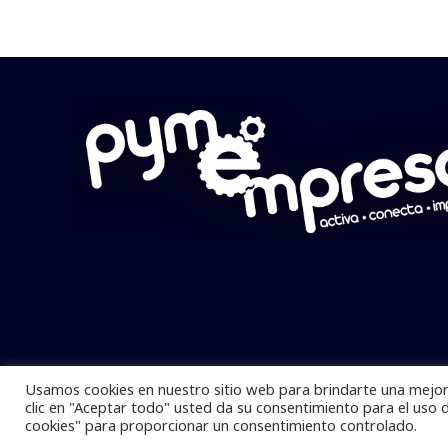
Usamos cookies en nuestro sitio web para brindarte una mejor 
Pymempresario © 2025 Todos los derech
clic en "Aceptar todo" usted da su consentimiento para el uso 
cookies" para proporcionar un consentimiento controlado.